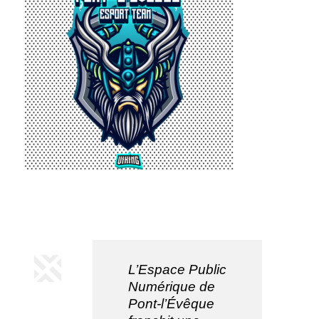
L’Espace Public
Numérique de
Pont-l’Évêque