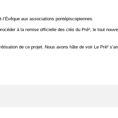
t-l’Évêque aux associations pontépiscopiennes.
 procéder à la remise officielle des clés du Pré², le tout nou
étisation de ce projet. Nous avons hâte de voir Le Pré² s’a