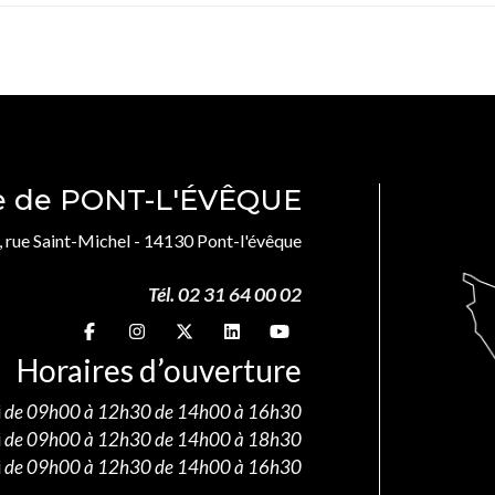
le de PONT-L'ÉVÊQUE
, rue Saint-Michel - 14130 Pont-l'évêque
Tél. 02 31 64 00 02
Suivez-nous sur
Suivez-nous sur
Suivez-nous sur
Suivez-nous sur
Suivez-nous sur
Horaires d’ouverture
i
de 09h00 à 12h30 de 14h00 à 16h30
i
de 09h00 à 12h30 de 14h00 à 18h30
i
de 09h00 à 12h30 de 14h00 à 16h30