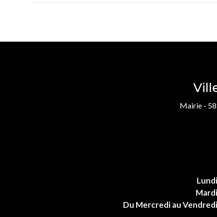
Vil
Mairie - 58
Lund
Mard
Du Mercredi au Vendred