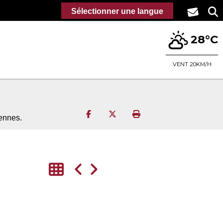
Sélectionner une langue
28°C
VENT 20KM/H
Partager sur Facebook
Partager sur Twitter
Imprimer la page
ennes.