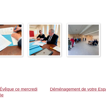
l'Évêque ce mercredi
Déménagement de votre Espa
ée