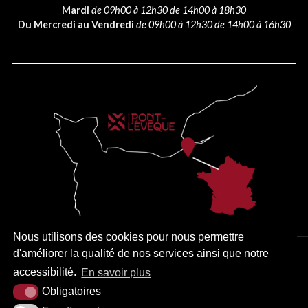
Mardi
de 09h00 à 12h30 de 14h00 à 18h30
Du Mercredi au Vendredi
de 09h00 à 12h30 de 14h00 à 16h30
Nous utilisons des cookies pour nous permettre
d'améliorer la qualité de nos services ainsi que notre
PLAN DU SITE
MENTIONS LÉGALES
ACCESSIBILITÉ
accessibilité.
En savoir plus
KREA3
Obligatoires