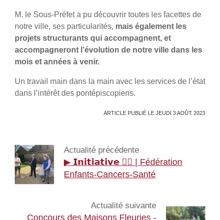
M. le Sous-Préfet a pu découvrir toutes les facettes de
notre ville, ses particularités,
mais également les
projets structurants qui accompagnent, et
accompagneront l’évolution de notre ville dans les
mois et années à venir.
Un travail main dans la main avec les services de l’état
dans l’intérêt des pontépiscopiens.
ARTICLE PUBLIÉ LE JEUDI 3 AOÛT 2023
Actualité précédente
▶ 𝗜𝗻𝗶𝘁𝗶𝗮𝘁𝗶𝘃𝗲 🚶‍♂️ | Fédération
Enfants-Cancers-Santé
Actualité suivante
Concours des Maisons Fleuries -