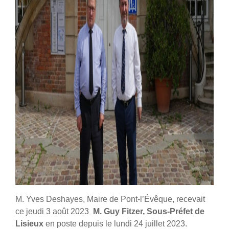
M. Yves Deshayes, Maire de Pont-l’Évêque, recevait
ce jeudi 3 août 2023
M. Guy Fitzer, Sous-Préfet de
Lisieux
en poste depuis le lundi 24 juillet 2023.