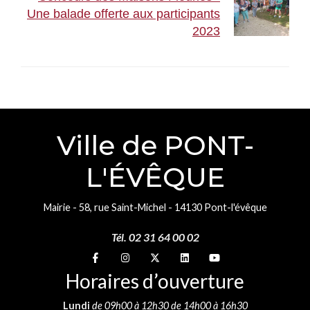
Une balade offerte aux participants
2023
Ville de PONT-
L'ÉVÊQUE
Mairie - 58, rue Saint-Michel - 14130 Pont-l'évêque
Tél. 02 31 64 00 02
Suivez-nous sur
Suivez-nous sur
Suivez-nous sur
Suivez-nous sur
Suivez-nous sur
Horaires d’ouverture
Lundi
de 09h00 à 12h30 de 14h00 à 16h30