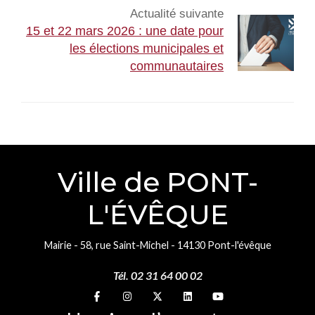
Actualité suivante
15 et 22 mars 2026 : une date pour
les élections municipales et
communautaires
Ville de PONT-
L'ÉVÊQUE
Mairie - 58, rue Saint-Michel - 14130 Pont-l'évêque
Tél. 02 31 64 00 02
Suivez-nous sur
Suivez-nous sur
Suivez-nous sur
Suivez-nous sur
Suivez-nous sur