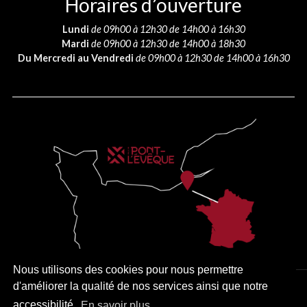
Horaires d’ouverture
Lundi
de 09h00 à 12h30 de 14h00 à 16h30
Mardi
de 09h00 à 12h30 de 14h00 à 18h30
Du Mercredi au Vendredi
de 09h00 à 12h30 de 14h00 à 16h30
Nous utilisons des cookies pour nous permettre
d'améliorer la qualité de nos services ainsi que notre
PLAN DU SITE
MENTIONS LÉGALES
ACCESSIBILITÉ
accessibilité.
En savoir plus