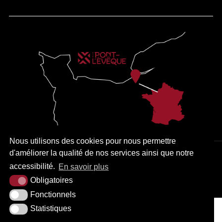
Nous utilisons des cookies pour nous permettre
d'améliorer la qualité de nos services ainsi que notre
PLAN DU SITE
MENTIONS LÉGALES
ACCESSIBILITÉ
accessibilité.
En savoir plus
KREA3
Obligatoires
Fonctionnels
Statistiques