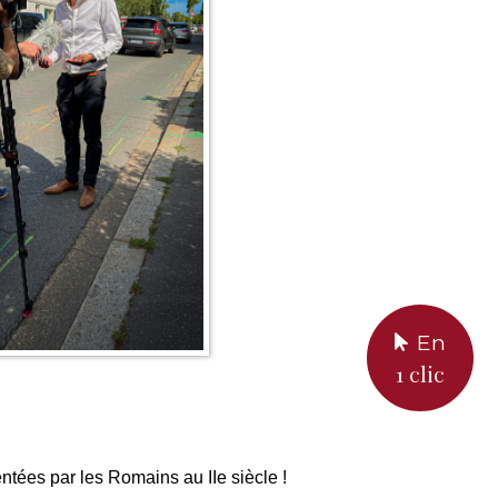
En
1 clic
ntées par les Romains au IIe siècle !