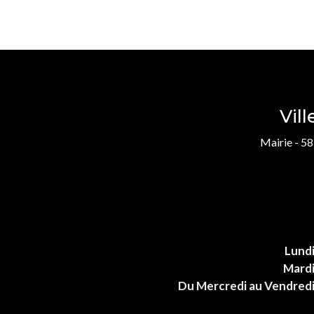
Vil
Mairie - 58
Lund
Mard
Du Mercredi au Vendred