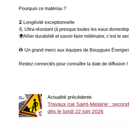
Pourquoi ce matériau ?
⏳ Longévité exceptionnelle
💪 Ultra-résistant (à presque toutes les eaux domestiqu
🌍Allier durabilité et savoir-faire millénaire, c’est le s
👷 Un grand merci aux équipes de Bouygues Énergies &
Restez connectés pour connaître la date de diffusion !
Actualité précédente
Travaux rue Saint-Melaine : secon
dès le lundi 22 juin 2026