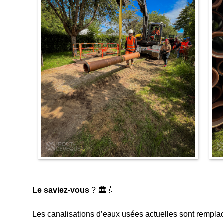
Le saviez-vous
? 🏛️💧
Les canalisations d’eaux usées actuelles sont remplacé