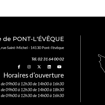
le de PONT-L'ÉVÊQUE
, rue Saint-Michel - 14130 Pont-l'évêque
Tél. 02 31 64 00 02
Suivez-nous sur
Suivez-nous sur
Suivez-nous sur
Suivez-nous sur
Suivez-nous sur
Horaires d’ouverture
i
de 09h00 à 12h30 de 14h00 à 16h30
i
de 09h00 à 12h30 de 14h00 à 18h30
i
de 09h00 à 12h30 de 14h00 à 16h30