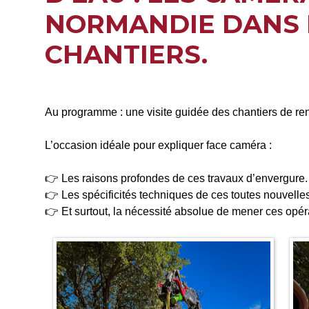
NORMANDIE DANS L
CHANTIERS.
Au programme : une visite guidée des chantiers de re
L’occasion idéale pour expliquer face caméra :
👉 Les raisons profondes de ces travaux d’envergure.
👉 Les spécificités techniques de ces toutes nouvelles 
👉 Et surtout, la nécessité absolue de mener ces opéra