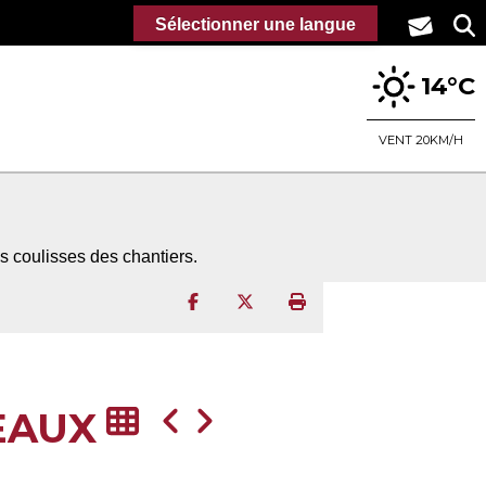
Sélectionner une langue
14°C
VENT 20KM/H
 coulisses des chantiers.
Partager sur Facebook
Partager sur Twitter
Imprimer la page
EAUX