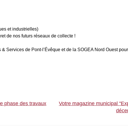
es et industrielles)
ecret de nos futurs réseaux de collecte !
 Services de Pont-l’Évêque et de la SOGEA Nord Ouest pour leur
de phase des travaux
Votre magazine municipal "Expr
déce