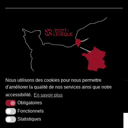
Nous utilisons des cookies pour nous permettre
d'améliorer la qualité de nos services ainsi que notre
PLAN DU SITE
MENTIONS LÉGALES
ACCESSIBILITÉ
accessibilité.
En savoir plus
KREA3
Obligatoires
Fonctionnels
Statistiques