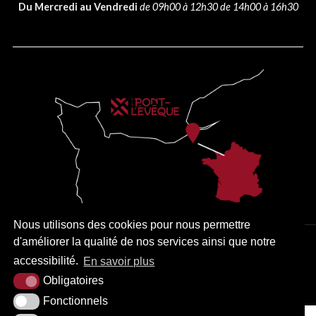
Du Mercredi au Vendredi
de 09h00 à 12h30 de 14h00 à 16h30
Nous utilisons des cookies pour nous permettre
d'améliorer la qualité de nos services ainsi que notre
PLAN DU SITE
MENTIONS LÉGALES
ACCESSIBILITÉ
accessibilité.
En savoir plus
KREA3
Obligatoires
Fonctionnels