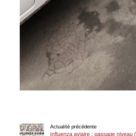
Actualité précédente
Influenza aviaire : passage niveau