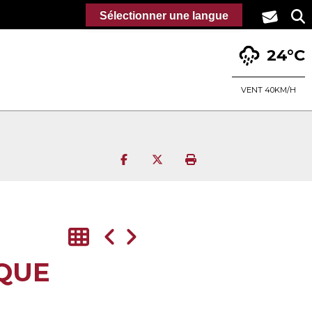
Sélectionner une langue
24°C
VENT 40KM/H
Partager sur Facebook
Partager sur Twitter
Imprimer la page
ÊQUE