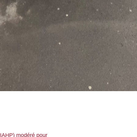
 (IAHP) modéré pour