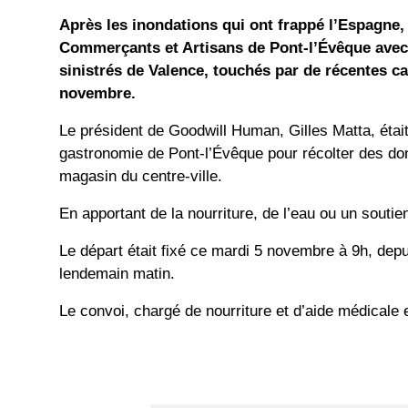
Après les inondations qui ont frappé l’Espagne,
Commerçants et Artisans de Pont-l’Évêque avec l
sinistrés de Valence, touchés par de récentes c
novembre.
Le président de Goodwill Human, Gilles Matta, éta
gastronomie de Pont-l’Évêque pour récolter des don
magasin du centre-ville.
En apportant de la nourriture, de l’eau ou un soutie
Le départ était fixé ce mardi 5 novembre à 9h, dep
lendemain matin.
Le convoi, chargé de nourriture et d’aide médicale