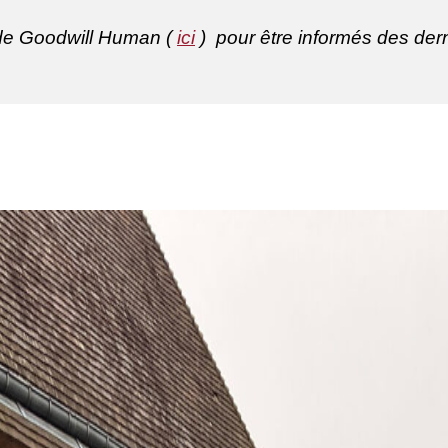
de Goodwill Human (
ici
) pour être informés des dern