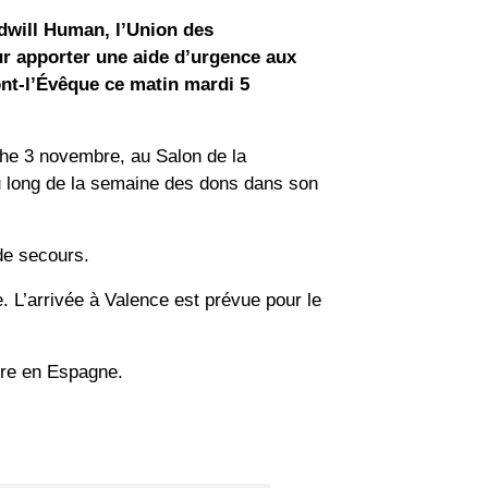
odwill Human, l’Union des
ur apporter une aide d’urgence aux
ont-l’Évêque ce matin mardi 5
che 3 novembre, au Salon de la
au long de la semaine des dons dans son
 de secours.
. L’arrivée à Valence est prévue pour le
bre en Espagne.