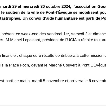
 mardi 29 et mercredi 30 octobre 2024, l’association Go
e soutien de la ville de Pont-l’Évêque
se mobilisent po
atastrophes. Un convoi d’aide humanitaire est parti de P
it présent ce week-end des vendredi 1er, samedi 2 et diman
s. M.Michel Lepaisant, président de l’UCIA a récolté tout 
n financier, chaque euro récolté contribuera à cette mission
uis la Place Foch, devant le Marché Couvert à Pont L’Évêque
 est parti ce matin, mardi 5 novembre et arrivera le 6 novem