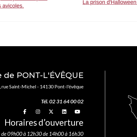
La prison d'Halloween
 avicoles.
le de PONT-L'ÉVÊQUE
, rue Saint-Michel - 14130 Pont-l'évêque
Tél. 02 31 64 00 02
Suivez-nous sur
Suivez-nous sur
Suivez-nous sur
Suivez-nous sur
Suivez-nous sur
Horaires d’ouverture
i
de 09h00 à 12h30 de 14h00 à 16h30