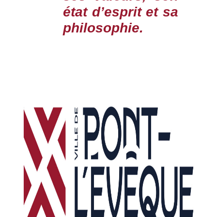
état d’esprit et sa
philosophie.