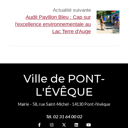
Actualité suivante
Audit Pavillon Bleu : Cap sur
l'excellence environnementale au
Lac Terre d'Auge
Ville de PONT-
L'ÉVÊQUE
Mairie - 58, rue Saint-Michel - 14130 Pont-l'évêque
Tél. 02 31 64 00 02
Suivez-nous sur
Suivez-nous sur
Suivez-nous sur
Suivez-nous sur
Suivez-nous sur