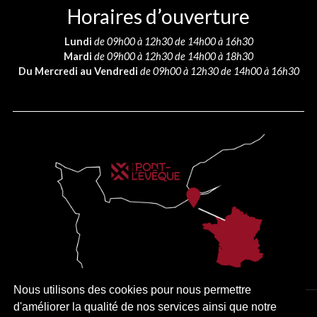
Horaires d’ouverture
Lundi
de 09h00 à 12h30 de 14h00 à 16h30
Mardi
de 09h00 à 12h30 de 14h00 à 18h30
Du Mercredi au Vendredi
de 09h00 à 12h30 de 14h00 à 16h30
Nous utilisons des cookies pour nous permettre
d'améliorer la qualité de nos services ainsi que notre
PLAN DU SITE
MENTIONS LÉGALES
ACCESSIBILITÉ