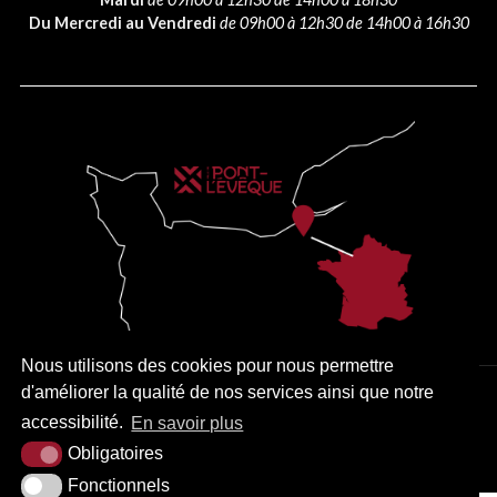
Du Mercredi au Vendredi
de 09h00 à 12h30 de 14h00 à 16h30
Nous utilisons des cookies pour nous permettre
d'améliorer la qualité de nos services ainsi que notre
PLAN DU SITE
MENTIONS LÉGALES
ACCESSIBILITÉ
accessibilité.
En savoir plus
KREA3
Obligatoires
Fonctionnels