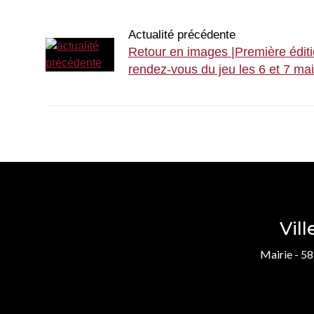
Actualité précédente
Retour en images |Première édit
rendez-vous du jeu les 6 et 7 ma
Vil
Mairie - 58