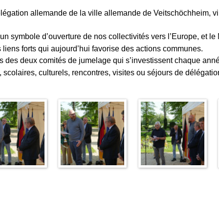
 délégation allemande de la ville allemande de Veitschöchheim, 
 un symbole d’ouverture de nos collectivités vers l’Europe, et 
 liens forts qui aujourd’hui favorise des actions communes.
es des deux comités de jumelage qui s’investissent chaque année
, scolaires, culturels, rencontres, visites ou séjours de délégatio