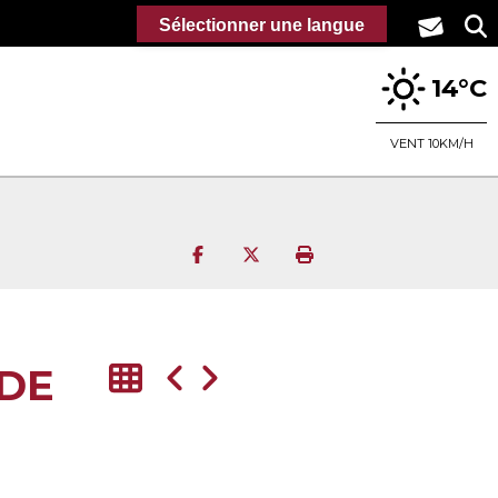
Sélectionner une langue
14°C
VENT 10KM/H
Partager sur Facebook
Partager sur Twitter
Imprimer la page
 DE