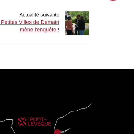
Actualité suivante
 Petites Villes de Demain
mène l'enquête !