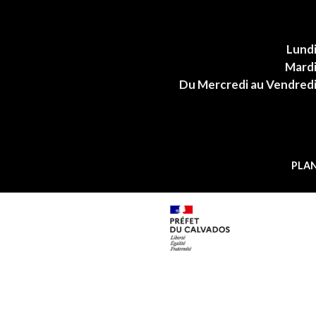
Lund
Mard
Du Mercredi au Vendred
PLAN