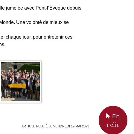
ville jumelée avec Pont-l’Évêque depuis
le Monde. Une volonté de mieux se
, chaque jour, pour entretenir ces
ns.
En
1 clic
ARTICLE PUBLIÉ LE VENDREDI 19 MAI 2023