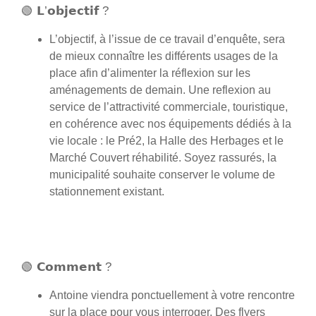
🟢 𝗟’𝗼𝗯𝗷𝗲𝗰𝘁𝗶𝗳 ?
L’objectif, à l’issue de ce travail d’enquête, sera
de mieux connaître les différents usages de la
place afin d’alimenter la réflexion sur les
aménagements de demain. Une reflexion au
service de l’attractivité commerciale, touristique,
en cohérence avec nos équipements dédiés à la
vie locale : le Pré2, la Halle des Herbages et le
Marché Couvert réhabilité. Soyez rassurés, la
municipalité souhaite conserver le volume de
stationnement existant.
🟢 𝗖𝗼𝗺𝗺𝗲𝗻𝘁 ?
Antoine viendra ponctuellement à votre rencontre
sur la place pour vous interroger. Des flyers