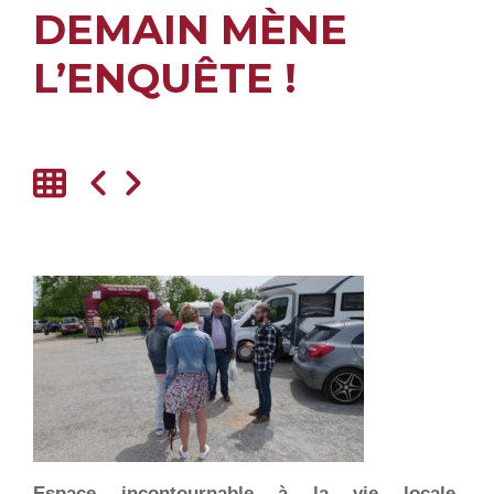
DEMAIN MÈNE
L’ENQUÊTE !
E
space incontournable à la vie locale,