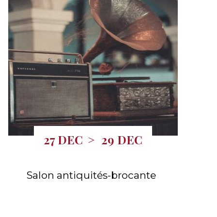
27 DEC
>
29 DEC
Salon antiquités-brocante