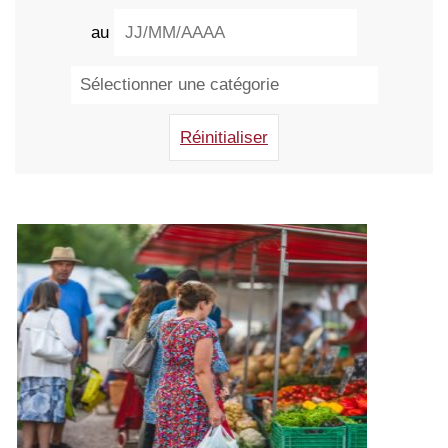
au
Réinitialiser