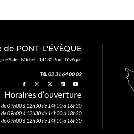
le de PONT-L'ÉVÊQUE
, rue Saint-Michel - 14130 Pont-l'évêque
Tél. 02 31 64 00 02
Suivez-nous sur
Suivez-nous sur
Suivez-nous sur
Suivez-nous sur
Suivez-nous sur
Horaires d’ouverture
i
de 09h00 à 12h30 de 14h00 à 16h30
i
de 09h00 à 12h30 de 14h00 à 18h30
i
de 09h00 à 12h30 de 14h00 à 16h30