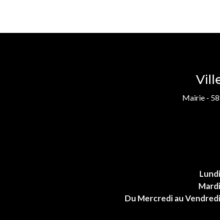
Vil
Mairie - 58
Lund
Mard
Du Mercredi au Vendred