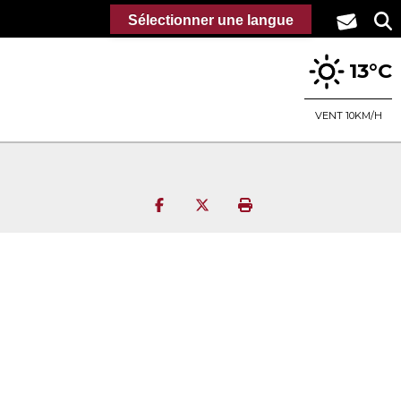
Sélectionner une langue
13°C
VENT 10KM/H
Partager sur Facebook
Partager sur Twitter
Imprimer la page