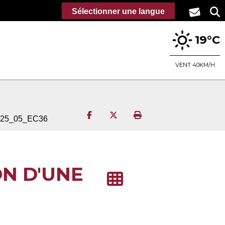
Sélectionner une langue
19°C
VENT 40KM/H
Partager sur Facebook
Partager sur Twitter
Imprimer la page
R2025_05_EC36
N D'UNE