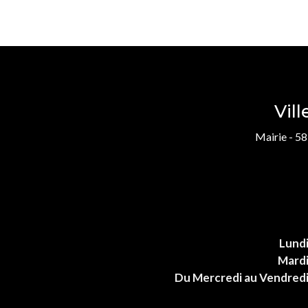
Vil
Mairie - 58
Lund
Mard
Du Mercredi au Vendred