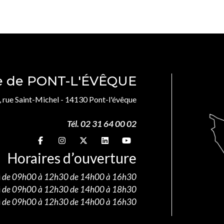
le de PONT-L'ÉVÊQUE
, rue Saint-Michel - 14130 Pont-l'évêque
Tél. 02 31 64 00 02
Suivez-nous sur
Suivez-nous sur
Suivez-nous sur
Suivez-nous sur
Suivez-nous sur
Horaires d’ouverture
i
de 09h00 à 12h30 de 14h00 à 16h30
i
de 09h00 à 12h30 de 14h00 à 18h30
i
de 09h00 à 12h30 de 14h00 à 16h30