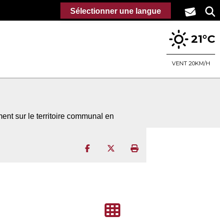
Sélectionner une langue
21°C
VENT 20KM/H
ment sur le territoire communal en
Partager sur Facebook
Partager sur Twitter
Imprimer la page