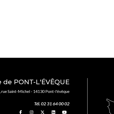
le de PONT-L'ÉVÊQUE
, rue Saint-Michel - 14130 Pont-l'évêque
Tél. 02 31 64 00 02
Suivez-nous sur
Suivez-nous sur
Suivez-nous sur
Suivez-nous sur
Suivez-nous sur