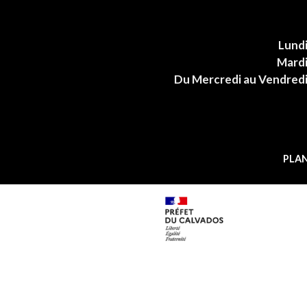
Lund
Mard
Du Mercredi au Vendred
PLAN