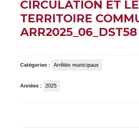
CIRCULATION ET L
TERRITOIRE COMM
ARR2025_06_DST58
Catégories :
Arrêtés municipaux
Années :
2025