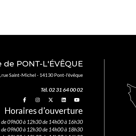
le de PONT-L'ÉVÊQUE
, rue Saint-Michel - 14130 Pont-l'évêque
Tél. 02 31 64 00 02
Suivez-nous sur
Suivez-nous sur
Suivez-nous sur
Suivez-nous sur
Suivez-nous sur
Horaires d’ouverture
i
de 09h00 à 12h30 de 14h00 à 16h30
i
de 09h00 à 12h30 de 14h00 à 18h30