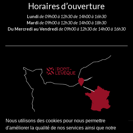
Horaires d’ouverture
Lundi
de 09h00 à 12h30 de 14h00 à 16h30
Mardi
de 09h00 à 12h30 de 14h00 à 18h30
Du Mercredi au Vendredi
de 09h00 à 12h30 de 14h00 à 16h30
Nous utilisons des cookies pour nous permettre
d'améliorer la qualité de nos services ainsi que notre
PLAN DU SITE
MENTIONS LÉGALES
ACCESSIBILITÉ