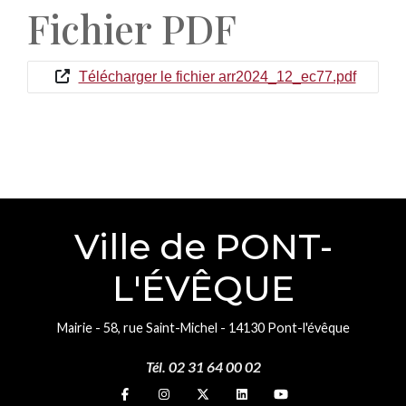
Fichier PDF
Télécharger le fichier arr2024_12_ec77.pdf
Ville de PONT-
L'ÉVÊQUE
Mairie - 58, rue Saint-Michel - 14130 Pont-l'évêque
Tél. 02 31 64 00 02
Suivez-nous sur
Suivez-nous sur
Suivez-nous sur
Suivez-nous sur
Suivez-nous sur