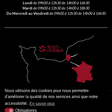
Lundi
de 09h00 à 12h30 de 14h00 à 16h30
Mardi
de 09h00 à 12h30 de 14h00 à 18h30
Du Mercredi au Vendredi
de 09h00 à 12h30 de 14h00 à 16h30
Nous utilisons des cookies pour nous permettre
d'améliorer la qualité de nos services ainsi que notre
PLAN DU SITE
MENTIONS LÉGALES
ACCESSIBILITÉ
accessibilité.
En savoir plus
KREA3
Obligatoires