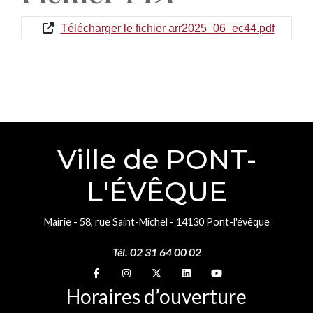
Télécharger le fichier arr2025_06_ec44.pdf
Ville de PONT-
L'ÉVÊQUE
Mairie - 58, rue Saint-Michel - 14130 Pont-l'évêque
Tél. 02 31 64 00 02
Suivez-nous sur
Suivez-nous sur
Suivez-nous sur
Suivez-nous sur
Suivez-nous sur
Horaires d’ouverture