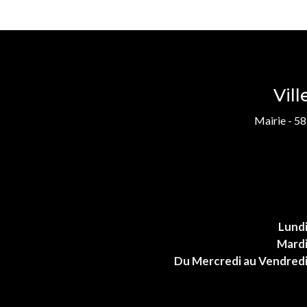
Vil
Mairie - 58
Lund
Mard
Du Mercredi au Vendred