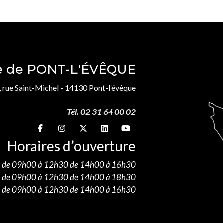
le de PONT-L'ÉVÊQUE
, rue Saint-Michel - 14130 Pont-l'évêque
Tél. 02 31 64 00 02
Suivez-nous sur
Suivez-nous sur
Suivez-nous sur
Suivez-nous sur
Suivez-nous sur
Horaires d’ouverture
i
de 09h00 à 12h30 de 14h00 à 16h30
i
de 09h00 à 12h30 de 14h00 à 18h30
i
de 09h00 à 12h30 de 14h00 à 16h30