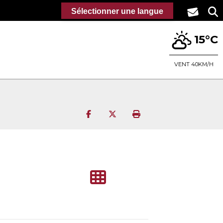
Sélectionner une langue
15°C
VENT 40KM/H
Partager sur Facebook
Partager sur Twitter
Imprimer la page