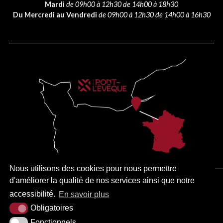
Mardi
de 09h00 à 12h30 de 14h00 à 18h30
Du Mercredi au Vendredi
de 09h00 à 12h30 de 14h00 à 16h30
Nous utilisons des cookies pour nous permettre
d'améliorer la qualité de nos services ainsi que notre
PLAN DU SITE
MENTIONS LÉGALES
ACCESSIBILITÉ
accessibilité.
En savoir plus
KREA3
Obligatoires
Fonctionnels