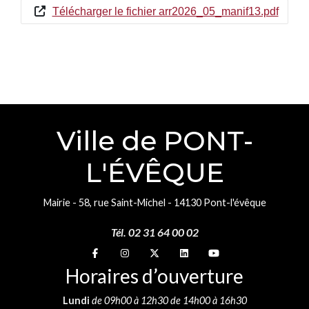
Télécharger le fichier arr2026_05_manif13.pdf
Ville de PONT-
L'ÉVÊQUE
Mairie - 58, rue Saint-Michel - 14130 Pont-l'évêque
Tél. 02 31 64 00 02
Suivez-nous sur
Suivez-nous sur
Suivez-nous sur
Suivez-nous sur
Suivez-nous sur
Horaires d’ouverture
Lundi
de 09h00 à 12h30 de 14h00 à 16h30