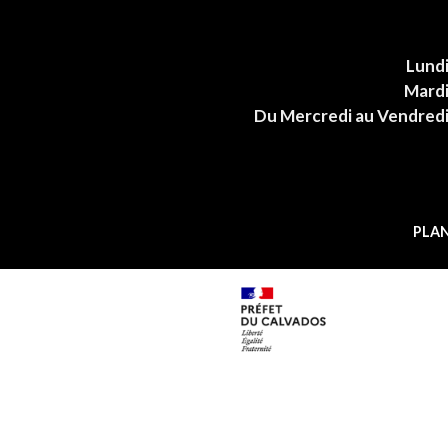
Lund
Mard
Du Mercredi au Vendred
PLAN