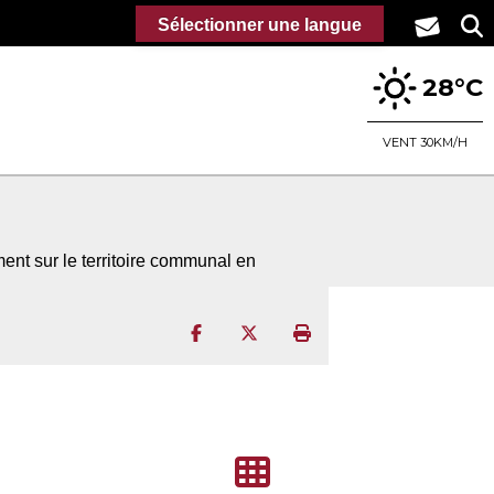
Sélectionner une langue
28°C
VENT 30KM/H
ment sur le territoire communal en
Partager sur Facebook
Partager sur Twitter
Imprimer la page