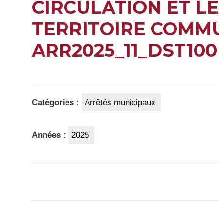
CIRCULATION ET L
TERRITOIRE COMM
ARR2025_11_DST100
Catégories :
Arrêtés municipaux
Années :
2025