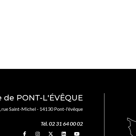
le de PONT-L'ÉVÊQUE
, rue Saint-Michel - 14130 Pont-l'évêque
Tél. 02 31 64 00 02
Suivez-nous sur
Suivez-nous sur
Suivez-nous sur
Suivez-nous sur
Suivez-nous sur