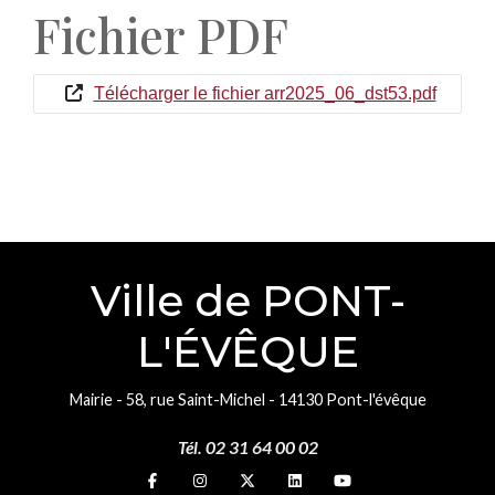
Fichier PDF
Télécharger le fichier arr2025_06_dst53.pdf
Ville de PONT-
L'ÉVÊQUE
Mairie - 58, rue Saint-Michel - 14130 Pont-l'évêque
Tél. 02 31 64 00 02
Suivez-nous sur
Suivez-nous sur
Suivez-nous sur
Suivez-nous sur
Suivez-nous sur