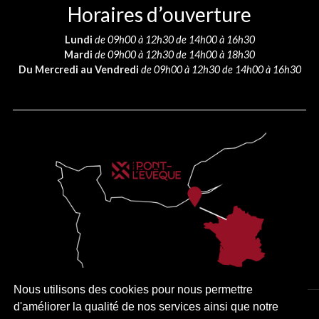
Horaires d’ouverture
Lundi
de 09h00 à 12h30 de 14h00 à 16h30
Mardi
de 09h00 à 12h30 de 14h00 à 18h30
Du Mercredi au Vendredi
de 09h00 à 12h30 de 14h00 à 16h30
Nous utilisons des cookies pour nous permettre
d'améliorer la qualité de nos services ainsi que notre
PLAN DU SITE
MENTIONS LÉGALES
ACCESSIBILITÉ