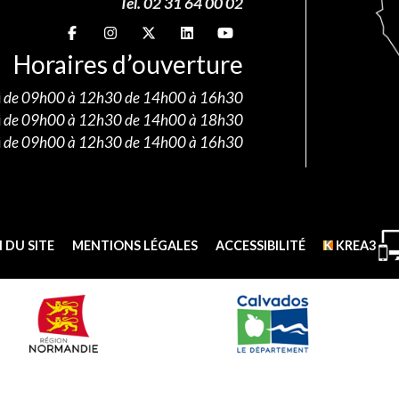
Tél. 02 31 64 00 02
Suivez-nous sur
Suivez-nous sur
Suivez-nous sur
Suivez-nous sur
Suivez-nous sur
Horaires d’ouverture
i
de 09h00 à 12h30 de 14h00 à 16h30
i
de 09h00 à 12h30 de 14h00 à 18h30
i
de 09h00 à 12h30 de 14h00 à 16h30
 DU SITE
MENTIONS LÉGALES
ACCESSIBILITÉ
KREA3