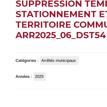
SUPPRESSION TEM
STATIONNEMENT ET
TERRITOIRE COMM
ARR2025_06_DST54
Catégories :
Arrêtés municipaux
Années :
2025