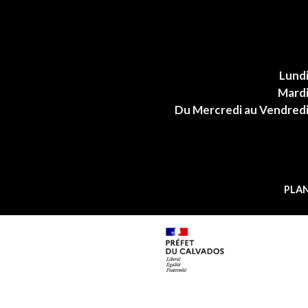
Lund
Mard
Du Mercredi au Vendred
PLAN