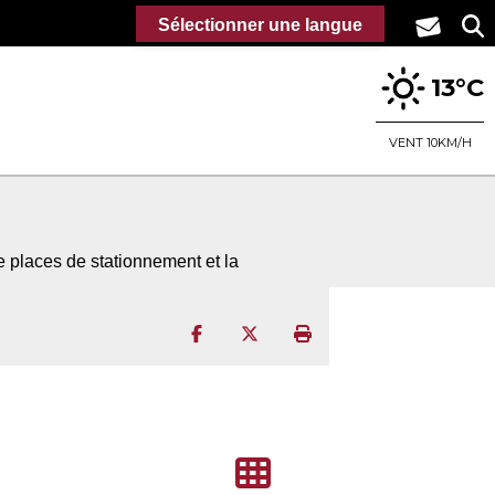
Sélectionner une langue
13°C
VENT 10KM/H
 places de stationnement et la
Partager sur Facebook
Partager sur Twitter
Imprimer la page