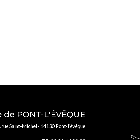
le de PONT-L'ÉVÊQUE
, rue Saint-Michel - 14130 Pont-l'évêque