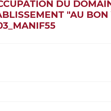
CCUPATION DU DOMAI
BLISSEMENT "AU BON 
03_MANIF55