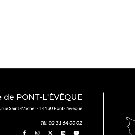
le de PONT-L'ÉVÊQUE
, rue Saint-Michel - 14130 Pont-l'évêque
Tél. 02 31 64 00 02
Suivez-nous sur
Suivez-nous sur
Suivez-nous sur
Suivez-nous sur
Suivez-nous sur