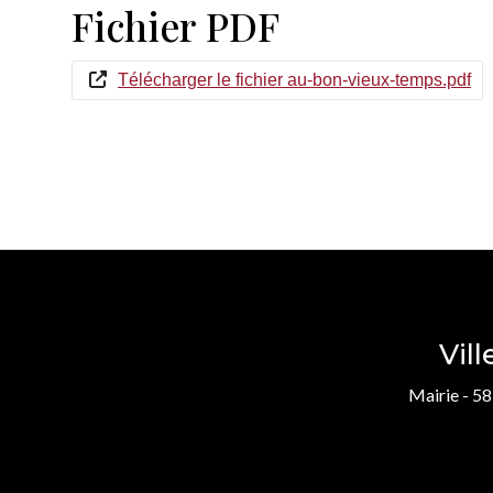
Fichier PDF
Télécharger le fichier au-bon-vieux-temps.pdf
Vil
Mairie - 58