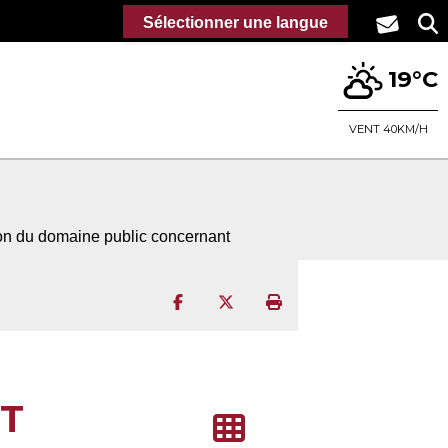
Sélectionner une langue
19°C
VENT 40KM/H
ion du domaine public concernant
Partager sur Facebook
Partager sur Twitter
Imprimer la page
T