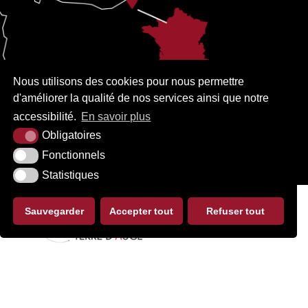
Nous utilisons des cookies pour nous permettre
d'améliorer la qualité de nos services ainsi que notre
accessibilité.
En savoir plus
Obligatoires
Fonctionnels
Statistiques
Sauvegarder
Accepter tout
Refuser tout