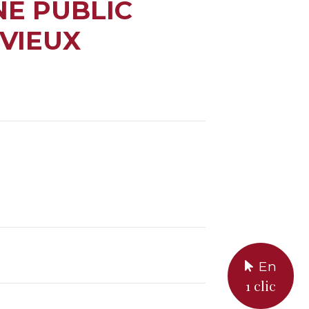
NE PUBLIC
VIEUX
En
1 clic