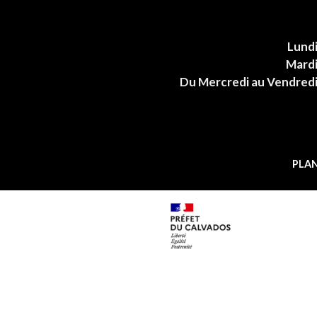
Lund
Mard
Du Mercredi au Vendred
PLAN