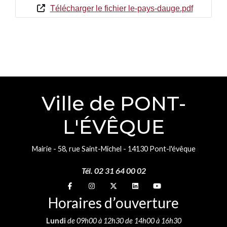
Télécharger le fichier le-pays-dauge.pdf
Ville de PONT-
L'ÉVÊQUE
Mairie - 58, rue Saint-Michel - 14130 Pont-l'évêque
Tél. 02 31 64 00 02
Suivez-nous sur
Suivez-nous sur
Suivez-nous sur
Suivez-nous sur
Suivez-nous sur
Horaires d’ouverture
Lundi
de 09h00 à 12h30 de 14h00 à 16h30