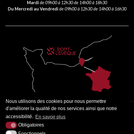
Mardi
de 09h00 à 12h30 de 14h00 à 18h30
Du Mercredi au Vendredi
de 09h00 à 12h30 de 14h00 à 16h30
Nous utilisons des cookies pour nous permettre
d'améliorer la qualité de nos services ainsi que notre
PLAN DU SITE
MENTIONS LÉGALES
ACCESSIBILITÉ
accessibilité.
En savoir plus
KREA3
Obligatoires
Fonctionnels