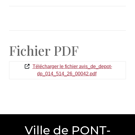
Fichier PDF
Télécharger le fichier avis_de_depot-
dp_014_514_26_00042.pdf
Ville de PONT-