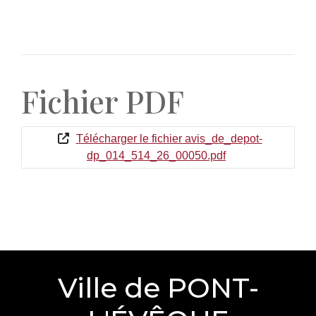
Fichier PDF
Télécharger le fichier avis_de_depot-
dp_014_514_26_00050.pdf
Ville de PONT-