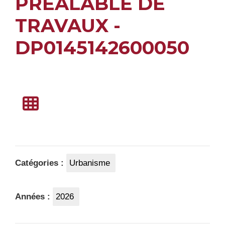
PRÉALABLE DE
TRAVAUX -
DP0145142600050
Catégories :
Urbanisme
Années :
2026