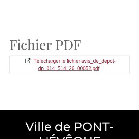
Fichier PDF
Télécharger le fichier avis_de_depot-
dp_014_514_26_00052.pdf
Ville de PONT-