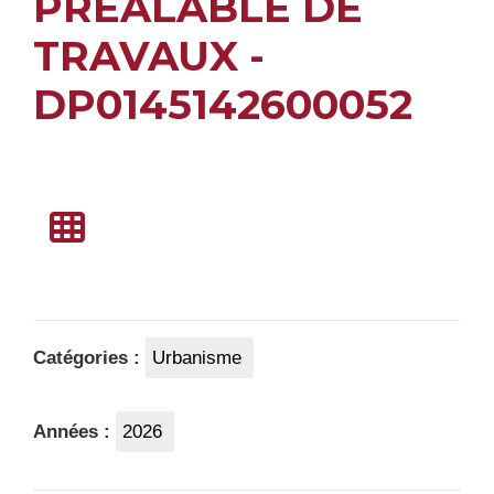
PRÉALABLE DE
TRAVAUX -
DP0145142600052
Catégories :
Urbanisme
Années :
2026