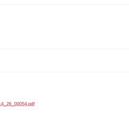
514_26_00054.pdf