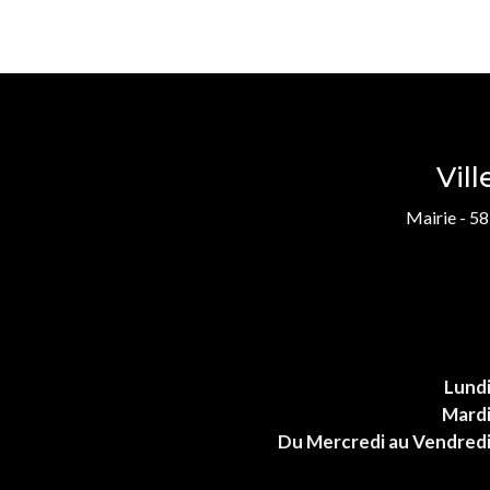
Vil
Mairie - 58
Lund
Mard
Du Mercredi au Vendred