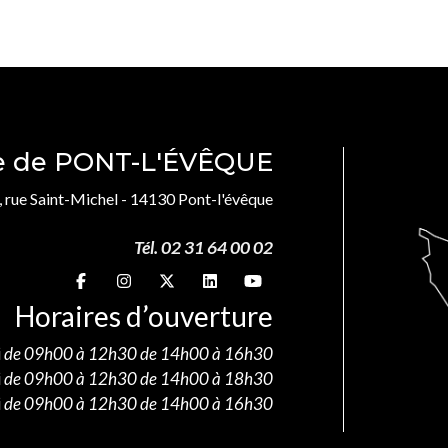
le de PONT-L'ÉVÊQUE
, rue Saint-Michel - 14130 Pont-l'évêque
Tél. 02 31 64 00 02
Suivez-nous sur
Suivez-nous sur
Suivez-nous sur
Suivez-nous sur
Suivez-nous sur
Horaires d’ouverture
i
de 09h00 à 12h30 de 14h00 à 16h30
i
de 09h00 à 12h30 de 14h00 à 18h30
i
de 09h00 à 12h30 de 14h00 à 16h30