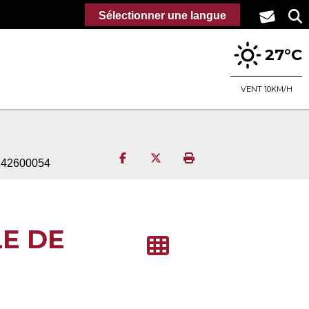
Sélectionner une langue
27°C
VENT 10KM/H
Partager sur Facebook
Partager sur Twitter
Imprimer la page
5142600054
LE DE