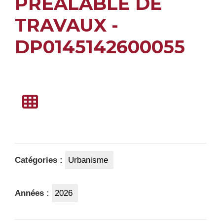
PRÉALABLE DE
TRAVAUX -
DP0145142600055
Catégories :
Urbanisme
Années :
2026