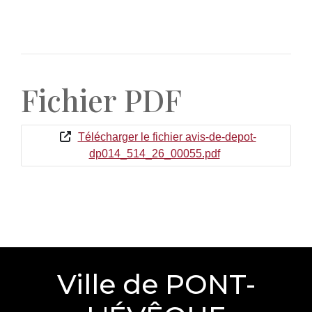
Fichier PDF
Télécharger le fichier avis-de-depot-
dp014_514_26_00055.pdf
Ville de PONT-