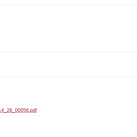
514_26_00056.pdf