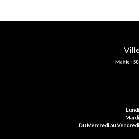
Vil
Mairie - 58
Lund
Mard
Du Mercredi au Vendred