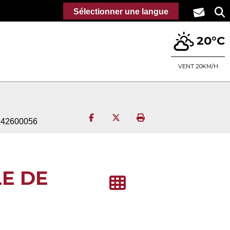
Sélectionner une langue
20°C
VENT 20KM/H
Partager sur Facebook
Partager sur Twitter
Imprimer la page
5142600056
LE DE