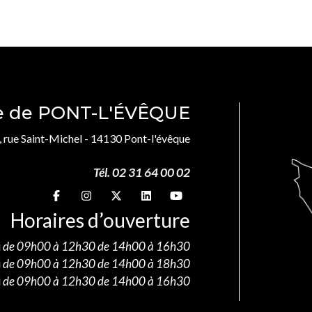
le de PONT-L'ÉVÊQUE
, rue Saint-Michel - 14130 Pont-l'évêque
Tél. 02 31 64 00 02
Suivez-nous sur
Suivez-nous sur
Suivez-nous sur
Suivez-nous sur
Suivez-nous sur
Horaires d’ouverture
i
de 09h00 à 12h30 de 14h00 à 16h30
i
de 09h00 à 12h30 de 14h00 à 18h30
i
de 09h00 à 12h30 de 14h00 à 16h30