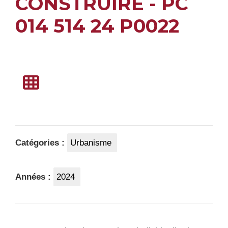
CONSTRUIRE - PC
014 514 24 P0022
Catégories :
Urbanisme
Années :
2024