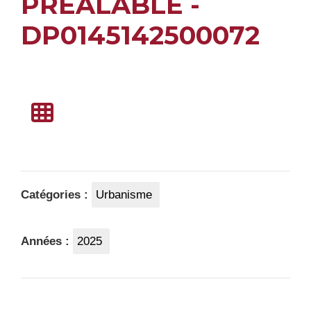
PREALABLE -
DP0145142500072
Catégories :
Urbanisme
Années :
2025