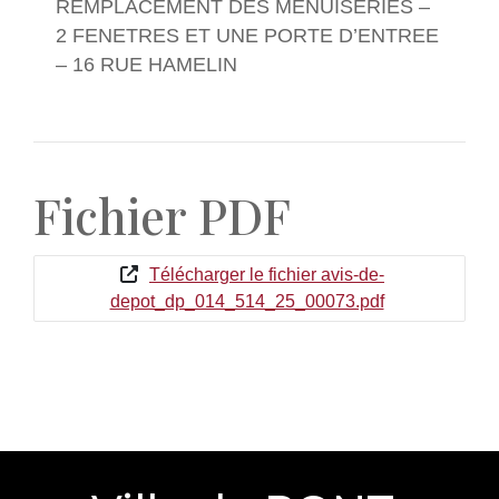
REMPLACEMENT DES MENUISERIES –
2 FENETRES ET UNE PORTE D’ENTREE
– 16 RUE HAMELIN
Fichier PDF
Télécharger le fichier avis-de-
depot_dp_014_514_25_00073.pdf