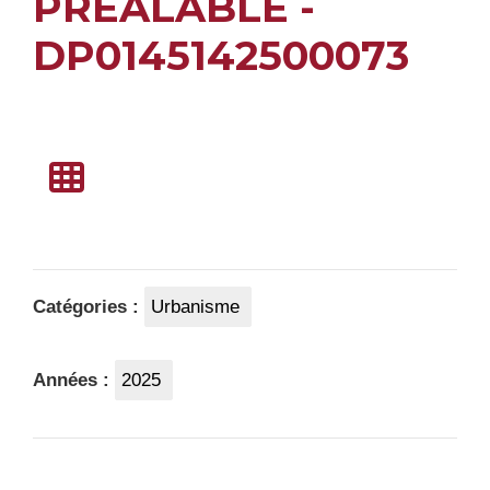
PREALABLE -
DP0145142500073
Catégories :
Urbanisme
Années :
2025