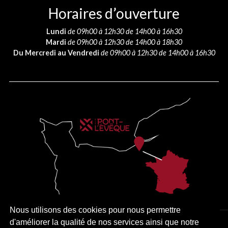
Horaires d’ouverture
Lundi
de 09h00 à 12h30 de 14h00 à 16h30
Mardi
de 09h00 à 12h30 de 14h00 à 18h30
Du Mercredi au Vendredi
de 09h00 à 12h30 de 14h00 à 16h30
Nous utilisons des cookies pour nous permettre
d'améliorer la qualité de nos services ainsi que notre
PLAN DU SITE
MENTIONS LÉGALES
ACCESSIBILITÉ