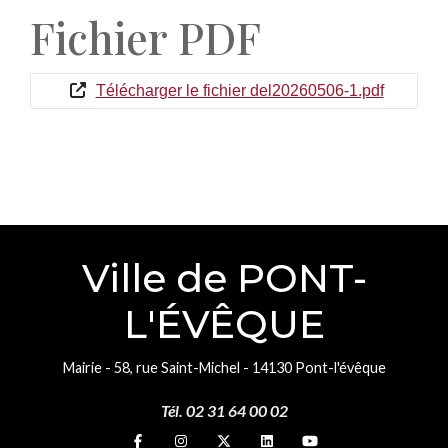
Fichier PDF
Télécharger le fichier del20260506-1.pdf
Ville de PONT-
L'ÉVÊQUE
Mairie - 58, rue Saint-Michel - 14130 Pont-l'évêque
Tél. 02 31 64 00 02
Suivez-nous sur
Suivez-nous sur
Suivez-nous sur
Suivez-nous sur
Suivez-nous sur