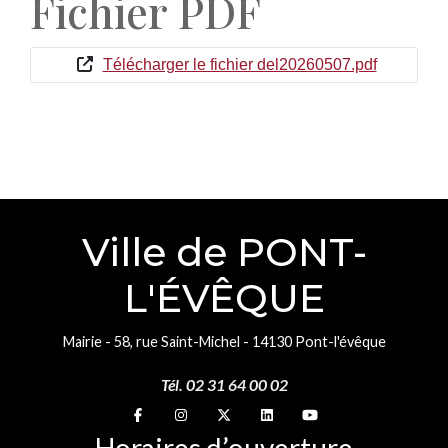
Fichier PDF
Télécharger le fichier del20260507.pdf
Ville de PONT-
L'ÉVÊQUE
Mairie - 58, rue Saint-Michel - 14130 Pont-l'évêque
Tél. 02 31 64 00 02
Suivez-nous sur
Suivez-nous sur
Suivez-nous sur
Suivez-nous sur
Suivez-nous sur