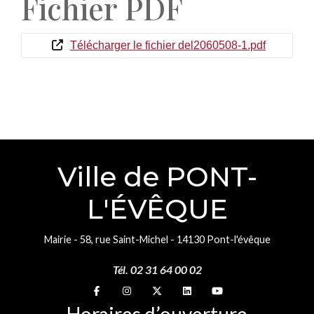
Fichier PDF
Télécharger le fichier del2060508-1.pdf
Ville de PONT-
L'ÉVÊQUE
Mairie - 58, rue Saint-Michel - 14130 Pont-l'évêque
Tél. 02 31 64 00 02
Suivez-nous sur
Suivez-nous sur
Suivez-nous sur
Suivez-nous sur
Suivez-nous sur