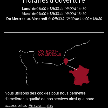
Horaires d’ouverture
Lundi
de 09h00 à 12h30 de 14h00 à 16h30
Mardi
de 09h00 à 12h30 de 14h00 à 18h30
Du Mercredi au Vendredi
de 09h00 à 12h30 de 14h00 à 16h30
Nous utilisons des cookies pour nous permettre
d'améliorer la qualité de nos services ainsi que notre
PLAN DU SITE
MENTIONS LÉGALES
ACCESSIBILITÉ
accessibilité.
En savoir plus