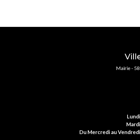
Vil
Mairie - 58
Lund
Mard
Du Mercredi au Vendred