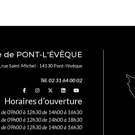
le de PONT-L'ÉVÊQUE
, rue Saint-Michel - 14130 Pont-l'évêque
Tél. 02 31 64 00 02
Suivez-nous sur
Suivez-nous sur
Suivez-nous sur
Suivez-nous sur
Suivez-nous sur
Horaires d’ouverture
i
de 09h00 à 12h30 de 14h00 à 16h30
i
de 09h00 à 12h30 de 14h00 à 18h30
i
de 09h00 à 12h30 de 14h00 à 16h30