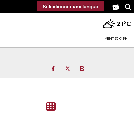
Sélectionner une langue
21°C
VENT 30KM/H
Partager sur Facebook
Partager sur Twitter
Imprimer la page