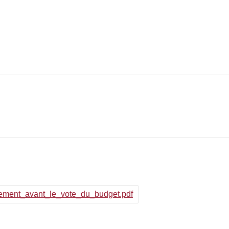
ssement_avant_le_vote_du_budget.pdf