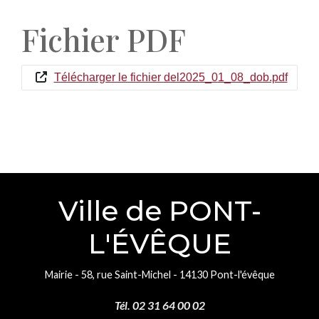
Fichier PDF
Télécharger le fichier del2025_01_08_dob.pdf
Ville de PONT-
L'ÉVÊQUE
Mairie - 58, rue Saint-Michel - 14130 Pont-l'évêque
Tél. 02 31 64 00 02