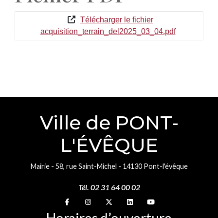
Télécharger le fichier
acquisition_terrain_del2025_03_04.pdf
Ville de PONT-
L'ÉVÊQUE
Mairie - 58, rue Saint-Michel - 14130 Pont-l'évêque
Tél. 02 31 64 00 02
Suivez-nous sur
Suivez-nous sur
Suivez-nous sur
Suivez-nous sur
Suivez-nous sur