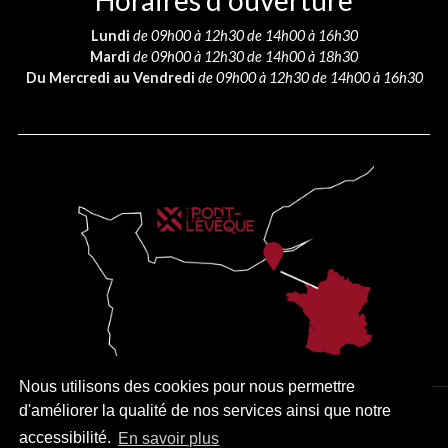
Horaires d’ouverture
Lundi
de 09h00 à 12h30 de 14h00 à 16h30
Mardi
de 09h00 à 12h30 de 14h00 à 18h30
Du Mercredi au Vendredi
de 09h00 à 12h30 de 14h00 à 16h30
Nous utilisons des cookies pour nous permettre
d'améliorer la qualité de nos services ainsi que notre
PLAN DU SITE
MENTIONS LÉGALES
ACCESSIBILITÉ
accessibilité.
En savoir plus