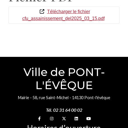
Télécharger le fichier
cfu_assainissement_del2025_03_15.pdf
Ville de PONT-
L'ÉVÊQUE
Mairie - 58, rue Saint-Michel - 14130 Pont-l'évêque
Tél. 02 31 64 00 02
Suivez-nous sur
Suivez-nous sur
Suivez-nous sur
Suivez-nous sur
Suivez-nous sur