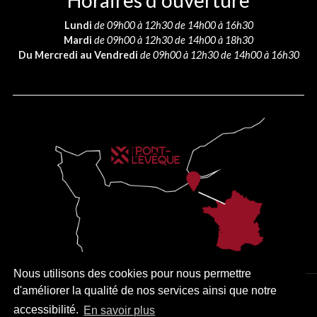
Horaires d’ouverture
Lundi
de 09h00 à 12h30 de 14h00 à 16h30
Mardi
de 09h00 à 12h30 de 14h00 à 18h30
Du Mercredi au Vendredi
de 09h00 à 12h30 de 14h00 à 16h30
Nous utilisons des cookies pour nous permettre
d'améliorer la qualité de nos services ainsi que notre
PLAN DU SITE
MENTIONS LÉGALES
ACCESSIBILITÉ
accessibilité.
En savoir plus