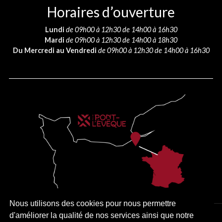
Horaires d’ouverture
Lundi
de 09h00 à 12h30 de 14h00 à 16h30
Mardi
de 09h00 à 12h30 de 14h00 à 18h30
Du Mercredi au Vendredi
de 09h00 à 12h30 de 14h00 à 16h30
Nous utilisons des cookies pour nous permettre
d'améliorer la qualité de nos services ainsi que notre
PLAN DU SITE
MENTIONS LÉGALES
ACCESSIBILITÉ