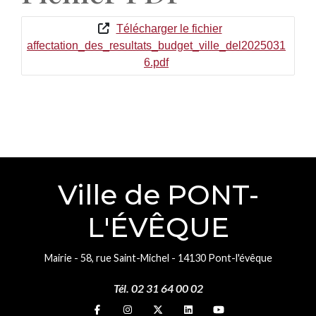
Télécharger le fichier
affectation_des_resultats_budget_ville_del2025031
6.pdf
Ville de PONT-
L'ÉVÊQUE
Mairie - 58, rue Saint-Michel - 14130 Pont-l'évêque
Tél. 02 31 64 00 02
Suivez-nous sur
Suivez-nous sur
Suivez-nous sur
Suivez-nous sur
Suivez-nous sur