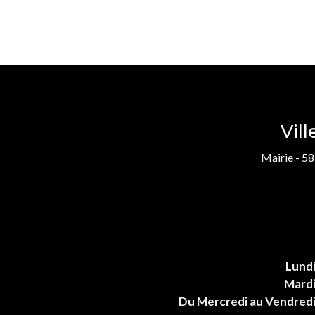
Vil
Mairie - 58
Lund
Mard
Du Mercredi au Vendred