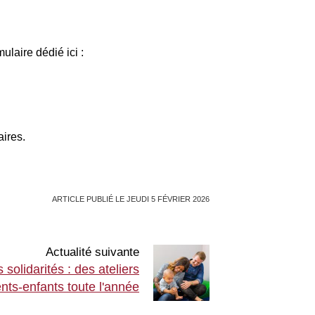
laire dédié ici :
aires.
ARTICLE PUBLIÉ LE JEUDI 5 FÉVRIER 2026
Actualité suivante
olidarités : des ateliers
nts-enfants toute l'année