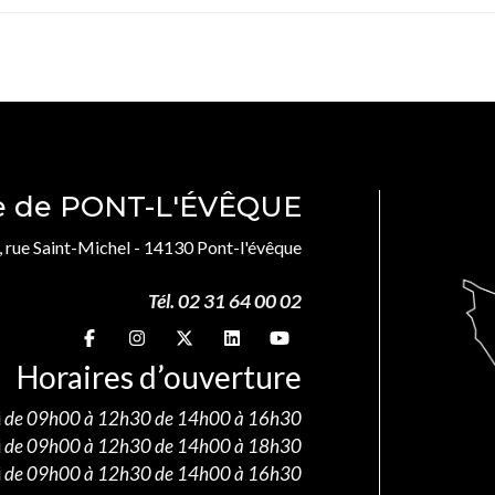
le de PONT-L'ÉVÊQUE
, rue Saint-Michel - 14130 Pont-l'évêque
Tél. 02 31 64 00 02
Suivez-nous sur
Suivez-nous sur
Suivez-nous sur
Suivez-nous sur
Suivez-nous sur
Horaires d’ouverture
i
de 09h00 à 12h30 de 14h00 à 16h30
i
de 09h00 à 12h30 de 14h00 à 18h30
i
de 09h00 à 12h30 de 14h00 à 16h30