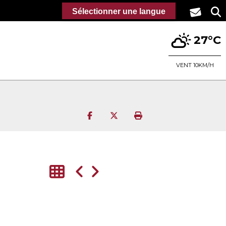
Sélectionner une langue
27°C
VENT 10KM/H
Partager sur Facebook
Partager sur Twitter
Imprimer la page