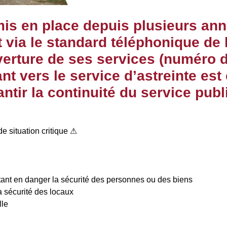
 mis en place depuis plusieurs a
nt via le standard téléphonique de
verture de ses services (numéro d
nt vers le service d’astreinte est
tir la continuité du service publ
de situation critique ⚠
ant en danger la sécurité des personnes ou des biens
 sécurité des locaux
lle