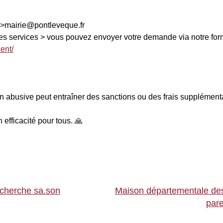
 >mairie@pontleveque.fr
es services > vous pouvez envoyer votre demande via notre formu
ent/
tion abusive peut entraîner des sanctions ou des frais supplément
 efficacité pour tous. 🙏
recherche sa.son
Maison départementale des s
pare