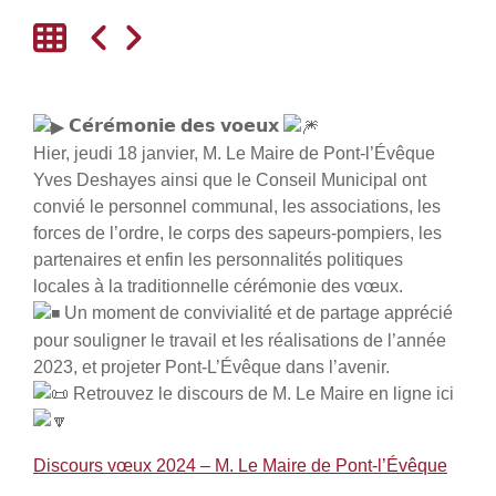
𝗖𝗲́𝗿𝗲́𝗺𝗼𝗻𝗶𝗲 𝗱𝗲𝘀 𝘃𝗼𝗲𝘂𝘅
Hier, jeudi 18 janvier, M. Le Maire de Pont-l’Évêque
Yves Deshayes ainsi que le Conseil Municipal ont
convié le personnel communal, les associations, les
forces de l’ordre, le corps des sapeurs-pompiers, les
partenaires et enfin les personnalités politiques
locales à la traditionnelle cérémonie des vœux.
Un moment de convivialité et de partage apprécié
pour souligner le travail et les réalisations de l’année
2023, et projeter Pont-L’Évêque dans l’avenir.
Retrouvez le discours de M. Le Maire en ligne ici
Discours vœux 2024 – M. Le Maire de Pont-l’Évêque