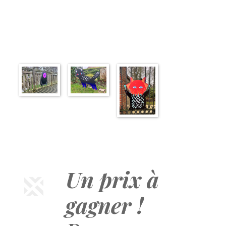
Un prix à
gagner !