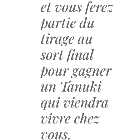
et vous ferez
partie du
tirage au
sort final
pour gagner
un Tanuki
qui viendra
vivre chez
vous.