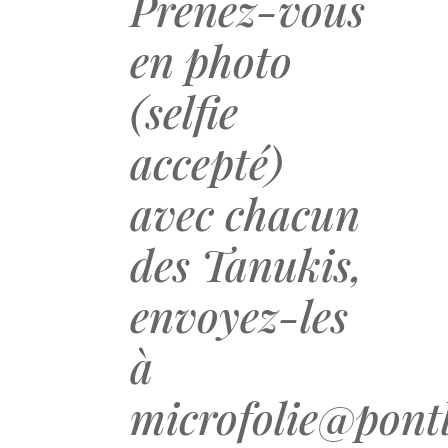
Prenez-vous
en photo
(selfie
accepté)
avec chacun
des Tanukis,
envoyez-les
à
microfolie@pontl