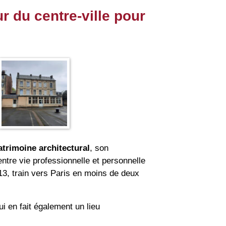
r du centre-ville pour
atrimoine architectural
, son
entre vie professionnelle et personnelle
13, train vers Paris en moins de deux
i en fait également un lieu