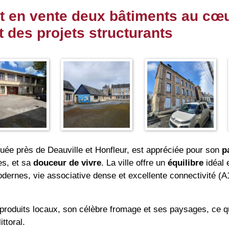
t en vente deux bâtiments au cœu
des projets structurants
tuée près de Deauville et Honfleur, est appréciée pour son
p
es, et sa
douceur de vivre
. La ville offre un
équilibre
idéal 
ernes, vie associative dense et excellente connectivité (A
produits locaux, son célèbre fromage et ses paysages, ce qu
ittoral.