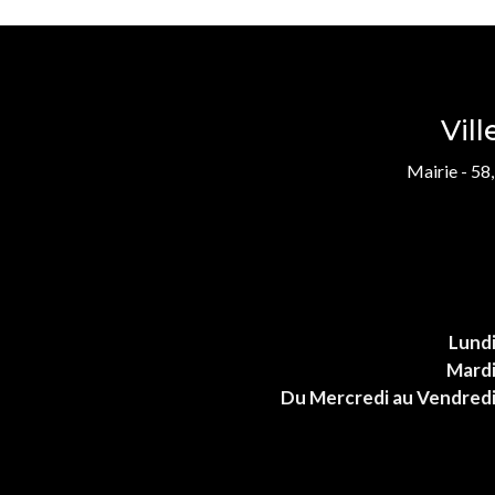
Vil
Mairie - 58
Lund
Mard
Du Mercredi au Vendred