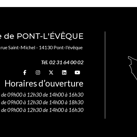
le de PONT-L'ÉVÊQUE
, rue Saint-Michel - 14130 Pont-l'évêque
Tél. 02 31 64 00 02
Suivez-nous sur
Suivez-nous sur
Suivez-nous sur
Suivez-nous sur
Suivez-nous sur
Horaires d’ouverture
i
de 09h00 à 12h30 de 14h00 à 16h30
i
de 09h00 à 12h30 de 14h00 à 18h30
i
de 09h00 à 12h30 de 14h00 à 16h30