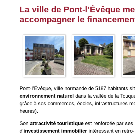
La ville de Pont-l’Évêque me
accompagner le financement 
Pont-l’Évêque, ville normande de 5187 habitants si
environnement naturel
dans la vallée de la Touqu
grâce à ses commerces, écoles, infrastructures mod
heures).
Son
attractivité touristique
est renforcée par ses 
d’
investissement immobilier
intéressant en retro-l