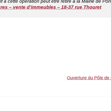
f à cette opération peut être retiré à la Mairie de Po
res – vente d’immeubles – 18-37 rue Thouret
Ouverture du Pôle de 