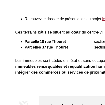
Retrouvez le dossier de présentation du projet
ic
Ces terrains bâtis se situent au cœur du centre-v
Parcelle 18 rue Thouret
section 
Parcelles 37 rue Thouret
section AD 
Les immeubles sont cédés en l’état et sans occup
immeubles remarquables et requalification harm
intégrer des commerces ou services de proximi