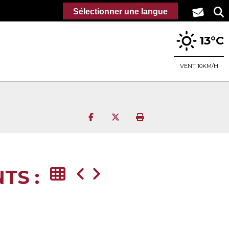
Sélectionner une langue
13°C
VENT 10KM/H
Partager sur Facebook
Partager sur Twitter
Imprimer la page
TS :