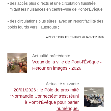
• des accès plus directs et une circulation fluidifiée,
limitant les nuisances en centre-ville de Pont-l’Évêque
;
• des circulations plus sûres, avec un report facilité des
poids lourds vers l’autoroute ;
ARTICLE PUBLIÉ LE MARDI 20 JANVIER 2026
Actualité précédente
Vœux de la ville de Pont-l'Évêque -
Retour en images - 2026
Actualité suivante
20/01/2026 : le Pôle de proximité
"Normandie Connectée" s'est réuni
à Pont-l'Évêque pour parler
numérique.