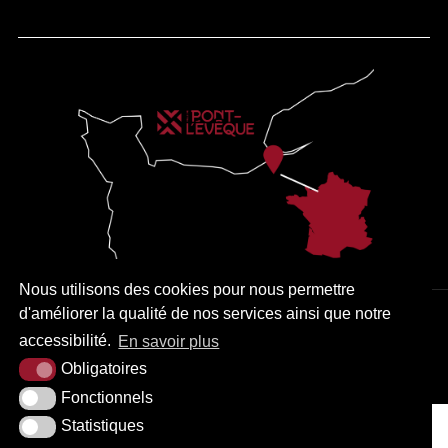
Nous utilisons des cookies pour nous permettre
d'améliorer la qualité de nos services ainsi que notre
PLAN DU SITE
MENTIONS LÉGALES
ACCESSIBILITÉ
accessibilité.
En savoir plus
Obligatoires
KREA3
Fonctionnels
Statistiques